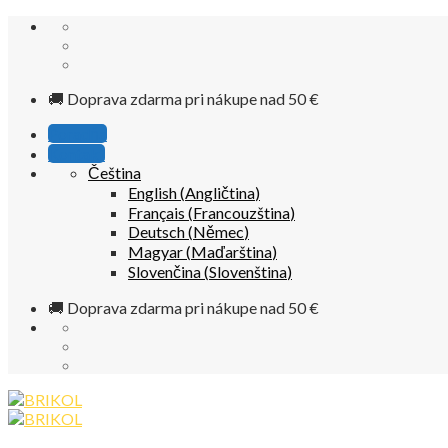
Skip
to
content
🚚 Doprava zdarma pri nákupe nad 50 €
Poradňa
Kontakt
Čeština
English
(
Angličtina
)
Français
(
Francouzština
)
Deutsch
(
Němec
)
Magyar
(
Maďarština
)
Slovenčina
(
Slovenština
)
🚚 Doprava zdarma pri nákupe nad 50 €