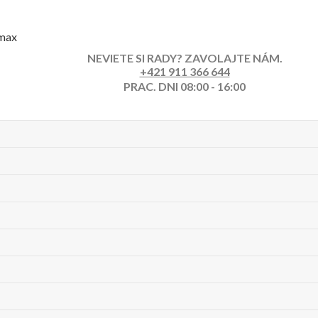
imax
NEVIETE SI RADY? ZAVOLAJTE NÁM.
+421 911 366 644
PRAC. DNI 08:00 - 16:00