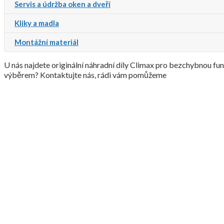
Servis a údržba oken a dveří
Kliky a madla
Montážní materiál
U nás najdete originální náhradní díly Climax pro bezchybnou fu
výběrem? Kontaktujte nás, rádi vám pomůžeme