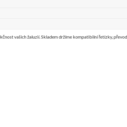
nkčnost vašich žaluzií. Skladem držíme kompatibilní řetízky, přev