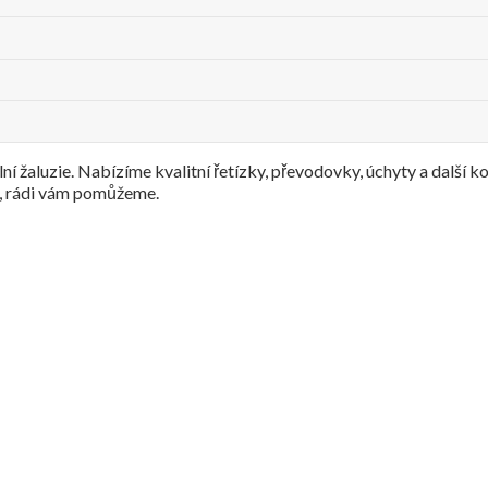
lní žaluzie. Nabízíme kvalitní řetízky, převodovky, úchyty a další
s, rádi vám pomůžeme.