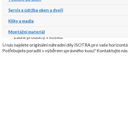
Servis a údržba oken a dveří
Kliky a madla
Košík
Montážní materiál
Žádné produkty v košíku.
U nás najdete originální náhradní díly ISOTRA pro vaše horizontá
Potřebujete poradit s výběrem správného kusu? Kontaktujte ná