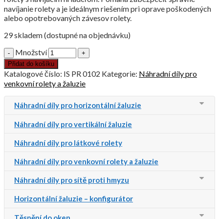
navíjanie rolety a je ideálnym riešením pri oprave poškodených
alebo opotrebovaných závesov rolety.
29 skladem (dostupné na objednávku)
Množství
Přidat do košíku
Katalogové číslo:
IS PR 0102
Kategorie:
Náhradní díly pro
venkovní rolety a žaluzie
Náhradní díly pro horizontální žaluzie
Náhradní díly pro vertikální žaluzie
Náhradní díly pro látkové rolety
Náhradní díly pro venkovní rolety a žaluzie
Náhradní díly pro sítě proti hmyzu
Horizontální žaluzie – konfigurátor
Těsnění do oken