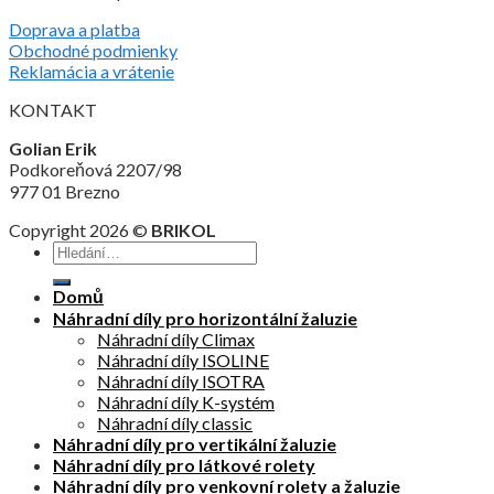
Doprava a platba
Obchodné podmienky
Reklamácia a vrátenie
KONTAKT
Golian Erik
Podkoreňová 2207/98
977 01 Brezno
Copyright 2026 ©
BRIKOL
Domů
Náhradní díly pro horizontální žaluzie
Náhradní díly Climax
Náhradní díly ISOLINE
Náhradní díly ISOTRA
Náhradní díly K-systém
Náhradní díly classic
Náhradní díly pro vertikální žaluzie
Náhradní díly pro látkové rolety
Náhradní díly pro venkovní rolety a žaluzie