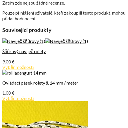
Zatím zde nejsou žádné recenze.
Pouze přihlášení uživatelé, kteří zakoupili tento produkt, mohou
přidat hodnocení.
Související produkty
Šňůrový navíječ rolety
9.00
€
Výběr možností
Ovládací pásek rolety š. 14 mm / meter
1.00
€
Výběr možností