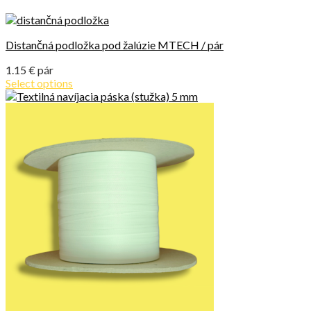
Distančná podložka pod žalúzie MTECH / pár
1.15
€
pár
Select options