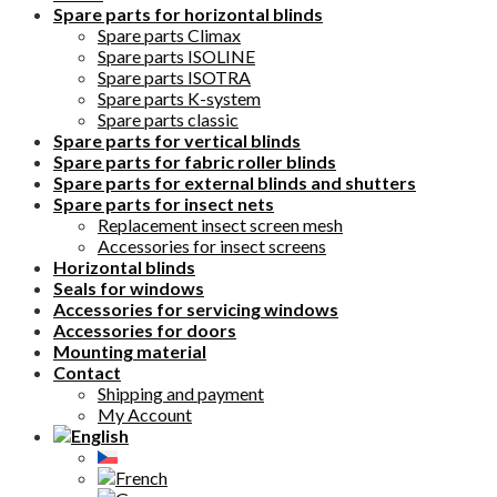
Spare parts for horizontal blinds
Spare parts Climax
Spare parts ISOLINE
Spare parts ISOTRA
Spare parts K-system
Spare parts classic
Spare parts for vertical blinds
Spare parts for fabric roller blinds
Spare parts for external blinds and shutters
Spare parts for insect nets
Replacement insect screen mesh
Accessories for insect screens
Horizontal blinds
Seals for windows
Accessories for servicing windows
Accessories for doors
Mounting material
Contact
Shipping and payment
My Account