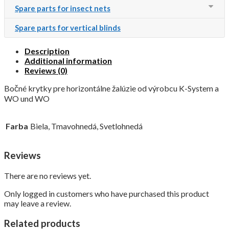
Spare parts for insect nets
Spare parts for vertical blinds
Description
Additional information
Reviews (0)
Bočné krytky pre horizontálne žalúzie od výrobcu K-System a
WO und WO
Farba
Biela, Tmavohnedá, Svetlohnedá
Reviews
There are no reviews yet.
Only logged in customers who have purchased this product
may leave a review.
Related products