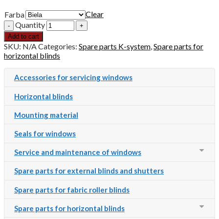
Clear
Farba
Quantity
Add to cart
SKU:
N/A
Categories:
Spare parts K-system
,
Spare parts for
horizontal blinds
Accessories for servicing windows
Horizontal blinds
Mounting material
Seals for windows
Service and maintenance of windows
Spare parts for external blinds and shutters
Spare parts for fabric roller blinds
Spare parts for horizontal blinds