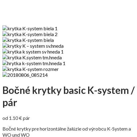
Bočné krytky basic K-system /
pár
od
1.10
€
pár
Bočné krytky pre horizontálne žalúzie od výrobcu K-System a
WO und WO