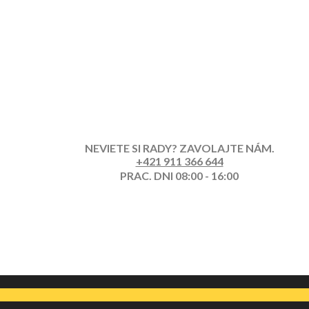
NEVIETE SI RADY? ZAVOLAJTE NÁM.
+421 911 366 644
PRAC. DNI 08:00 - 16:00