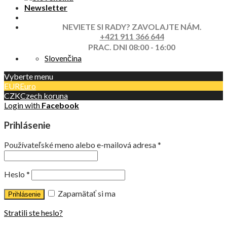
Newsletter
NEVIETE SI RADY? ZAVOLAJTE NÁM.
+421 911 366 644
PRAC. DNI 08:00 - 16:00
Slovenčina
Vyberte menu
EUR
Euro
CZK
Czech koruna
Login with
Facebook
Prihlásenie
Používateľské meno alebo e-mailová adresa
*
Heslo
*
Zapamätať si ma
Stratili ste heslo?